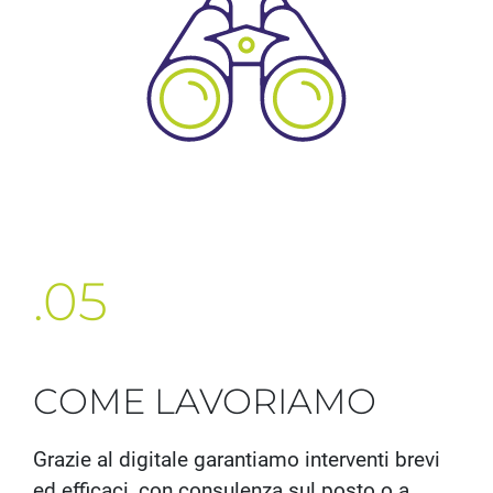
.05
COME LAVORIAMO
Grazie al digitale garantiamo interventi brevi
ed efficaci, con consulenza sul posto o a